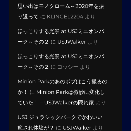
思い出はモノクローム～2020年を振
り返って
に
KLINGEL2204
より
ほっこりする光景 at USJミニオンパ
ーク～その２
に
USJWalker
より
ほっこりする光景 at USJミニオンパ
ーク～その２
に
ヨッシー
より
Minion Parkのあのボブはこう撮るの
か！
に
Minion Parkは微妙に変化し
ていた！ – USJWalkerの隠れ家
より
USJ ジュラシックパークでかわいい
癒され体験が？
に
USJWalker
より