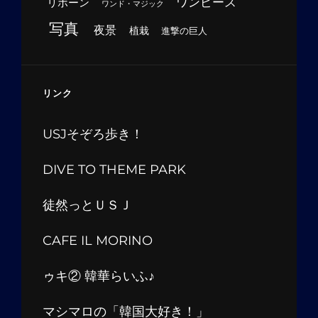
ワンピース
リボーン
ワンド・マジック
写真
夜景
植栽
進撃の巨人
リンク
USJそぞろ歩き！
DIVE TO THEME PARK
徒然っとＵＳＪ
CAFE IL MORINO
ゥキ② 韓華らいふ♪
マシマロの「韓国大好き！」