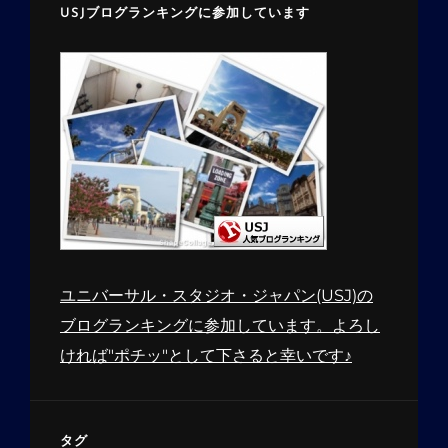
USJブログランキングに参加しています
ユニバーサル・スタジオ・ジャパン(USJ)の
ブログランキングに参加しています。よろし
ければ"ポチッ"として下さると幸いです♪
タグ