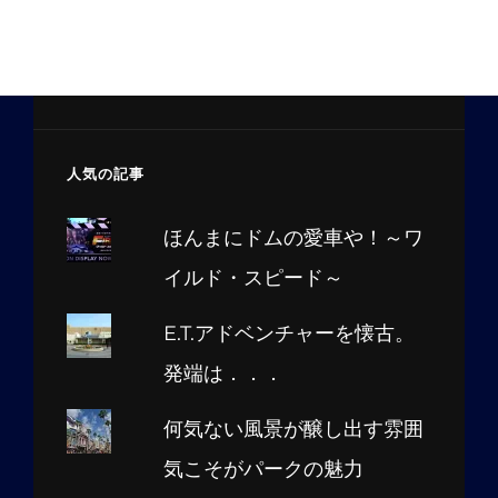
人気の記事
ほんまにドムの愛車や！～ワ
イルド・スピード～
E.T.アドベンチャーを懐古。
発端は．．．
何気ない風景が醸し出す雰囲
気こそがパークの魅力