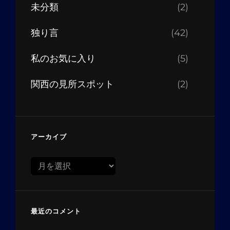
未分類
(2)
独り言
(42)
私のお気に入り
(5)
関西の見所スポット
(2)
アーカイブ
ア
ー
カ
イ
最近のコメント
ブ