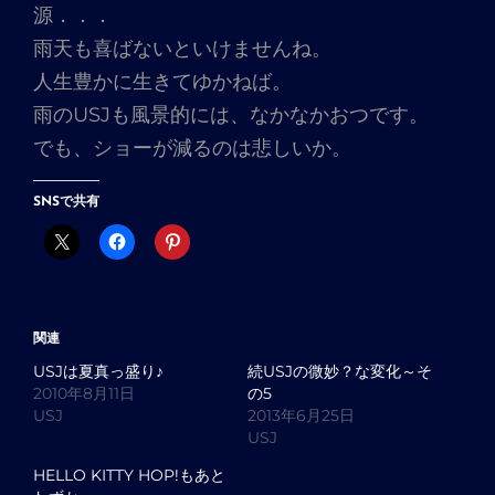
源．．．
雨天も喜ばないといけませんね。
人生豊かに生きてゆかねば。
雨のUSJも風景的には、なかなかおつです。
でも、ショーが減るのは悲しいか。
SNSで共有
関連
USJは夏真っ盛り♪
続USJの微妙？な変化～そ
2010年8月11日
の5
USJ
2013年6月25日
USJ
HELLO KITTY HOP!もあと