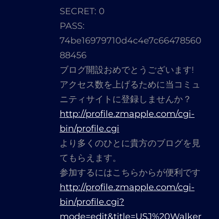
ん
SECRET: 0
の
PASS:
発
74be16979710d4c4e7c66478560
言:
88456
ブログ開設おめでとうございます!
アクセス数を上げるために当コミュ
ニティサイトに登録しませんか？
http://profile.zmapple.com/cgi-
bin/profile.cgi
より多くのひとに貴方のブログを見
てもらえます。
参加するにはこちらからが便利です
http://profile.zmapple.com/cgi-
bin/profile.cgi?
mode=edit&title=USJ%20Walker