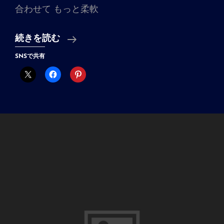
合わせて もっと柔軟
考
続きを読む
え
SNSで共有
ね
ば