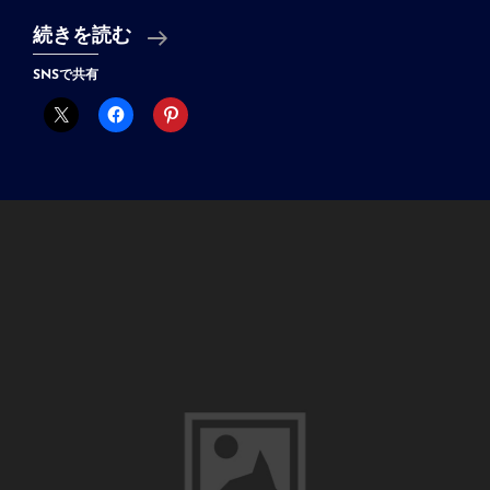
体
続きを読む
力
SNSで共有
が．．．