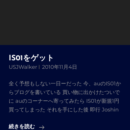
IS01をゲット
USJWalker
2010年11月4日
全く予想もしない一日ーだった 今、auのIS01か
らブログを書いている 買い物に出かけたついで
に auのコーナーへ寄ってみたら IS01が新規1円
買ってしまった それを手にした後 即行 Joshin
IS01
続きを読む