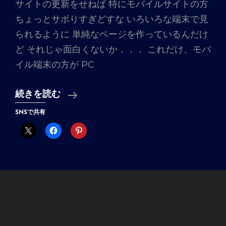
サイトの更新をせねば 特にモバイルサイトの方
ちょっとサボりすぎどすな いろいろな端末で見
られるように 単純なページを作っているんだけ
ど それじゃ面白くないか．．． これだけ、モバ
イル端末の方が PC
モ
続きを読む
バ
SNSで共有
イ
ル
サ
イ
ト
も
注