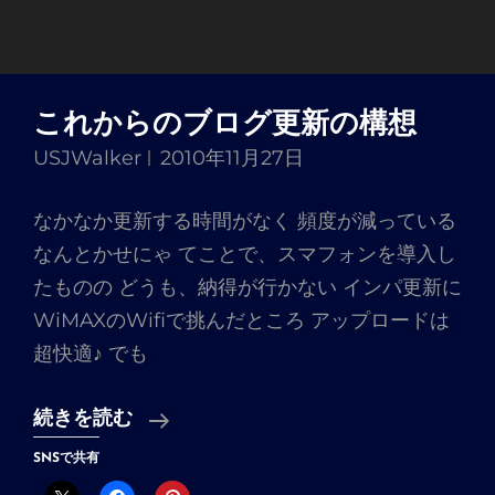
リ
マ
ス
これからのブログ更新の構想
USJWalker
2010年11月27日
なかなか更新する時間がなく 頻度が減っている
なんとかせにゃ てことで、スマフォンを導入し
たものの どうも、納得が行かない インパ更新に
WiMAXのWifiで挑んだところ アップロードは
超快適♪ でも
こ
続きを読む
れ
SNSで共有
か