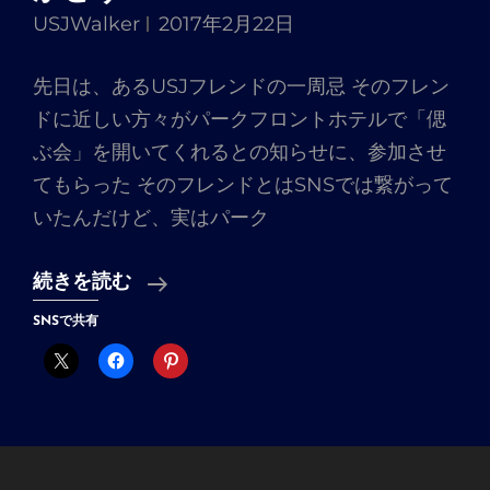
USJWalker
2017年2月22日
先日は、あるUSJフレンドの一周忌 そのフレン
ドに近しい方々がパークフロントホテルで「偲
ぶ会」を開いてくれるとの知らせに、参加させ
てもらった そのフレンドとはSNSでは繋がって
いたんだけど、実はパーク
た
続きを読む
く
SNSで共有
さ
ん
の
笑
顔