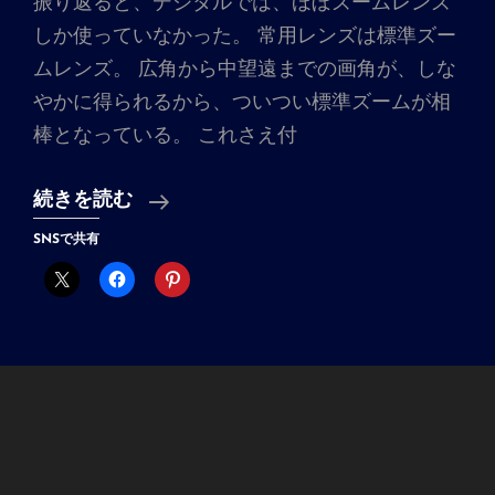
振り返ると、デジタルでは、ほぼズームレンズ
しか使っていなかった。 常用レンズは標準ズー
ムレンズ。 広角から中望遠までの画角が、しな
やかに得られるから、ついつい標準ズームが相
棒となっている。 これさえ付
単
続きを読む
焦
SNSで共有
点
レ
ン
ズ
の
魅
力