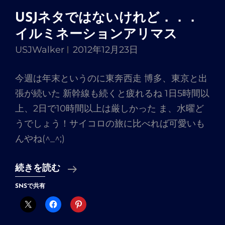
USJネタではないけれど．．．
イルミネーションアリマス
USJWalker
2012年12月23日
今週は年末というのに東奔西走 博多、東京と出
張が続いた 新幹線も続くと疲れるね 1日5時間以
上、2日で10時間以上は厳しかった ま、水曜ど
うでしょう！サイコロの旅に比べれば可愛いも
んやね(^_^;)
USJ
続きを読む
ネ
SNSで共有
タ
で