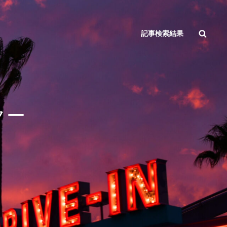
検
記事検索結果
索
クー