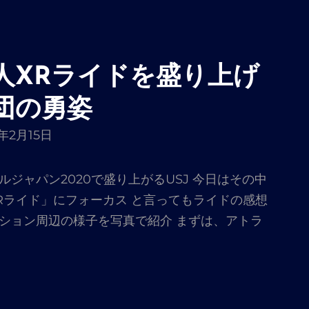
人XRライドを盛り上げ
団の勇姿
0年2月15日
ジャパン2020で盛り上がるUSJ 今日はその中
Rライド」にフォーカス と言ってもライドの感想
ション周辺の様子を写真で紹介 まずは、アトラ