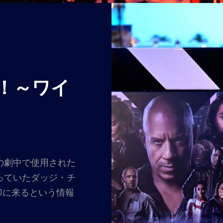
！～ワイ
の劇中で使用された
っていたダッジ・チ
USJに来るという情報