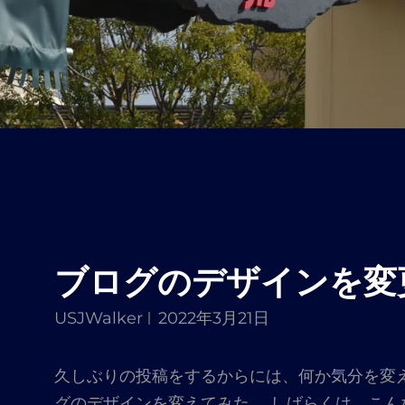
ブログのデザインを変
USJWalker
2022年3月21日
久しぶりの投稿をするからには、何か気分を変
グのデザインを変えてみた。 しばらくは、こん