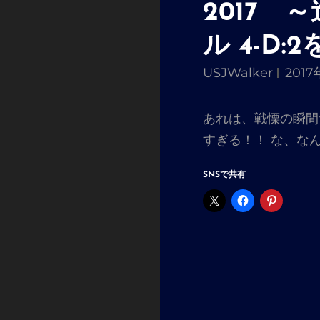
2017
ル 4-D:
USJWalker
2017
あれは、戦慄の瞬間
すぎる！！ な、な
SNSで共有