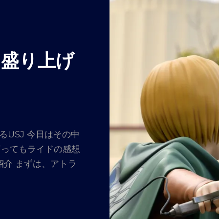
を盛り上げ
るUSJ 今日はその中
言ってもライドの感想
介 まずは、アトラ