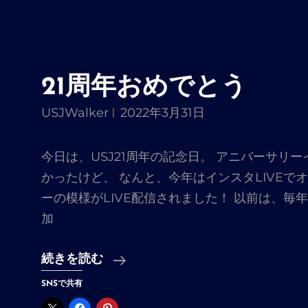
21周年おめでとう
USJWalker
2022年3月31日
今日は、USJ21周年の記念日。 アニバーサリ
かったけど、 なんと、今年はインスタLIVEで
ーの模様がLIVE配信されました！ 以前は、毎
加
21
続きを読む
周
SNSで共有
年