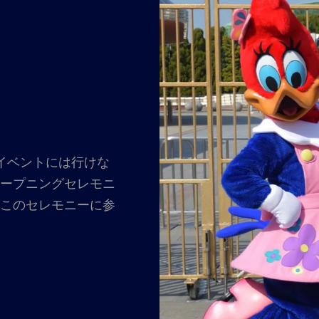
ーイベントには行けな
オープニングセレモニ
年このセレモニーに参