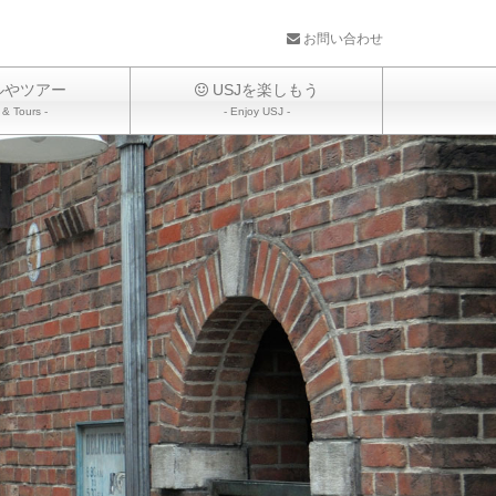
お問い合わせ
ルやツアー
USJを楽しもう
 & Tours -
- Enjoy USJ -