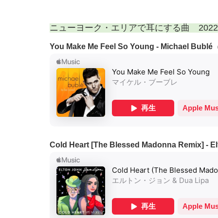
ニューヨーク・エリアで耳にする曲 202
You Make Me Feel So Young - Michael Bublé
Cold Heart [The Blessed Madonna Remix] - E