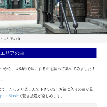
エリアの曲
ク・エリアの曲
・エリアの曲
思いから、USJ内で耳にする曲を調べて集めてみました！
す。
ので、たっぷり楽しんで下さいね！お気に入りの曲が見
pple Music
で聴き放題が楽しめます。