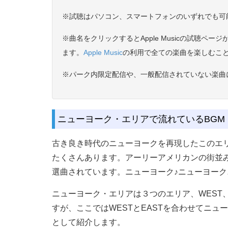
※試聴はパソコン、スマートフォンのいずれでも可
※曲名をクリックするとApple Musicの試聴ペー
ます。
Apple Music
の利用で全ての楽曲を楽しむこ
※パーク内限定配信や、一般配信されていない楽曲につ
ニューヨーク・エリアで流れているBGM
古き良き時代のニューヨークを再現したこのエ
たくさんあります。アーリーアメリカンの街並
選曲されています。ニューヨーク♪ニューヨーク
ニューヨーク・エリアは３つのエリア、WEST、EA
すが、ここではWESTとEASTを合わせてニューヨ
として紹介します。