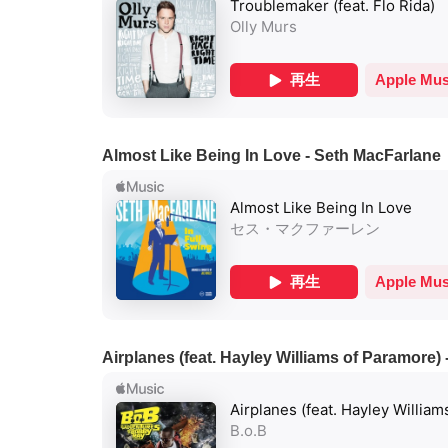
Almost Like Being In Love - Seth MacFarlane
Airplanes (feat. Hayley Williams of Paramore) 