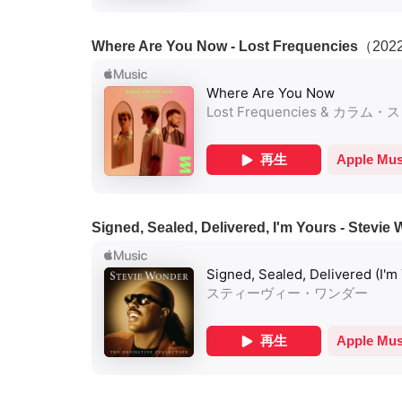
Where Are You Now - Lost Frequencies
（202
Signed, Sealed, Delivered, I'm Yours - Stevie