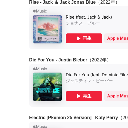
Rise - Jack ＆ Jack Jonas Blue
（2022年）
Die For You - Justin Bieber
（2022年）
Electric [Pkemon 25 Version] - Katy Perry
（2