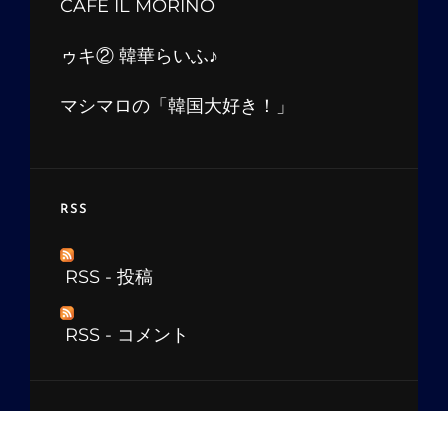
CAFE IL MORINO
ゥキ② 韓華らいふ♪
マシマロの「韓国大好き！」
RSS
RSS - 投稿
RSS - コメント