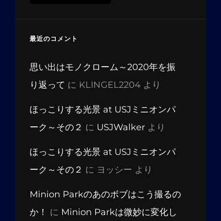
ー
カ
イ
最近のコメント
ブ
思い出はモノクローム～2020年を振
り返って
に
KLINGEL2204
より
ほっこりする光景 at USJミニオンパ
ーク～その２
に
USJWalker
より
ほっこりする光景 at USJミニオンパ
ーク～その２
に
ヨッシー
より
Minion Parkのあのボブはこう撮るの
か！
に
Minion Parkは微妙に変化し