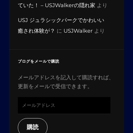
ていた！ – USJWalkerの隠れ家
より
USJ ジュラシックパークでかわいい
癒され体験が？
に
USJWalker
より
ブログをメールで購読
メールアドレスを記入して購読すれば、
更新をメールで受信できます。
メ
ー
ル
ア
購読