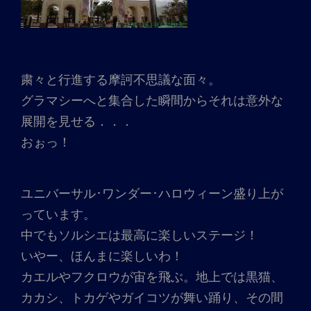
粛々と行進する摩訶不思議な面々。
グラマシーへと集合した瞬間からそれは意外な
展開を見せる．．．
おぉっ！
ユニバーサル･ワンダー･ハロウィーン盛り上が
っています。
中でもソルシエは最高に楽しいステージ！
いやー、ほんまに楽しいわ！
カエルやフクロウが宙を飛ぶ。地上では黒猫、
カカシ、トカゲやガイコツが舞い踊り、その間