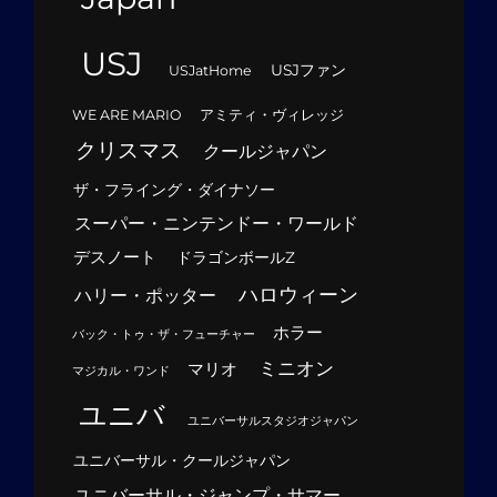
USJ
USJファン
USJatHome
WE ARE MARIO
アミティ・ヴィレッジ
クリスマス
クールジャパン
ザ・フライング・ダイナソー
スーパー・ニンテンドー・ワールド
デスノート
ドラゴンボールZ
ハロウィーン
ハリー・ポッター
ホラー
バック・トゥ・ザ・フューチャー
ミニオン
マリオ
マジカル・ワンド
ユニバ
ユニバーサルスタジオジャパン
ユニバーサル・クールジャパン
ユニバーサル・ジャンプ・サマー