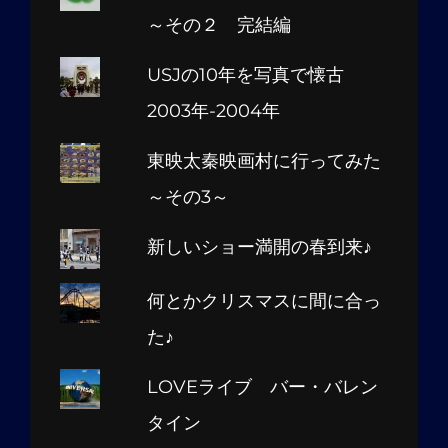
～その２ 完結編
USJの10年を写真で懐古
2003年-2004年
東映太秦映画村に行ってみた
～その3～
新しいショー満開の春到来♪
何とかクリスマスに間に合っ
た♪
LOVEライブ バー・バレン
タイン