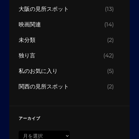
大阪の見所スポット
(13)
映画関連
(14)
未分類
(2)
独り言
(42)
私のお気に入り
(5)
関西の見所スポット
(2)
アーカイブ
ア