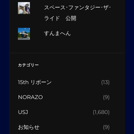
スペース･ファンタジー･ザ･
ライド 公開
すんまへん
カテゴリー
15th リボーン
(13)
NORAZO
(9)
USJ
(1,680)
お知らせ
(9)