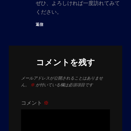
ぜひ、よろしければ一度訪れてみて
ください。
返信
コメントを残す
メールアドレスが公開されることはありませ
ん。
※
が付いている欄は必須項目です
コメント
※