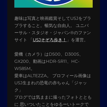
趣味は写真と映画鑑賞そしてUSJをブラ
ブラすること。暢気な自由人。 ユニバ
ーサル・スタジオ・ジャパン®のファン
サイト 「
USJそぞろ歩き！
」を運営。
愛機（カメラ）はD500、D300S、
GX200、動画はHDR-SR11、HC-
W585M。
愛車はALTEZZA。 プロフィール画像は
USJ生まれの恐竜の赤ちゃん「ジャッ
ク」
ブログでは気ままに撮ったフォトととも
に 思いついたことをゆるーいトークで