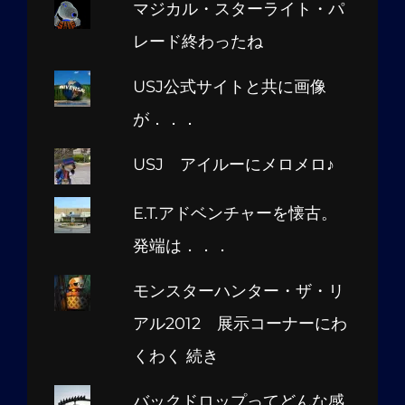
マジカル・スターライト・パ
レード終わったね
USJ公式サイトと共に画像
が．．．
USJ アイルーにメロメロ♪
E.T.アドベンチャーを懐古。
発端は．．．
モンスターハンター・ザ・リ
アル2012 展示コーナーにわ
くわく 続き
バックドロップってどんな感