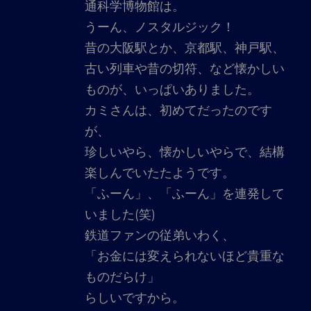
通科学博物館は。
うーん、ノスタルジック！
昔の大阪駅とか、京都駅、神戸駅、
古い列車や昔の切符、など懐かしい
ものが、いっぱいありました。
カミさんは、初めてだったのです
が、
珍しいやら、懐かしいやらで、結構
楽しんでいたたようです。
「ふーん」、「ふーん」を連発して
いました(笑)
鉄道ファンの従弟いわく、
「お金には変えられないほど貴重な
ものだらけ」
らしいですから。