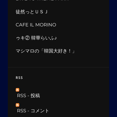
徒然っとＵＳＪ
CAFE IL MORINO
ゥキ② 韓華らいふ♪
マシマロの「韓国大好き！」
RSS
RSS - 投稿
RSS - コメント