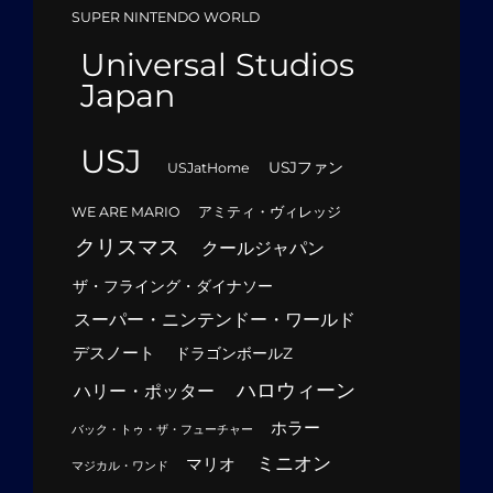
SUPER NINTENDO WORLD
Universal Studios
Japan
USJ
USJファン
USJatHome
WE ARE MARIO
アミティ・ヴィレッジ
クリスマス
クールジャパン
ザ・フライング・ダイナソー
スーパー・ニンテンドー・ワールド
デスノート
ドラゴンボールZ
ハロウィーン
ハリー・ポッター
ホラー
バック・トゥ・ザ・フューチャー
ミニオン
マリオ
マジカル・ワンド