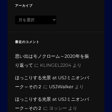
アーカイブ
ア
ー
カ
イ
最近のコメント
ブ
思い出はモノクローム～2020年を振
り返って
に
KLINGEL2204
より
ほっこりする光景 at USJミニオンパ
ーク～その２
に
USJWalker
より
ほっこりする光景 at USJミニオンパ
ーク～その２
に
ヨッシー
より