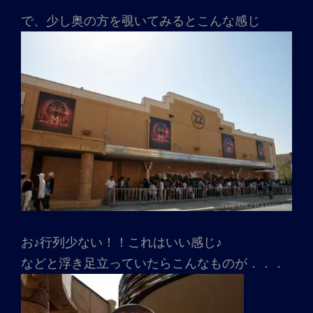
で、少し奥の方を覗いてみるとこんな感じ
お♪行列少ない！！これはいい感じ♪
などと浮き足立っていたらこんなものが．．．