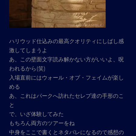
ハリウッド仕込みの最高クオリティにしばし感
激してしまうよ
あ、この壁面文字読み解かない方がいいよ、呪
われるから(笑)
入場直前にはウォール・オブ・フェイムが楽し
める
あ、これはパークへ訪れたセレブ達の手形のこ
と
で、いざ体験してみた
もちろん両方のツアーをね
中身をここで書くとネタバレになるので感想の