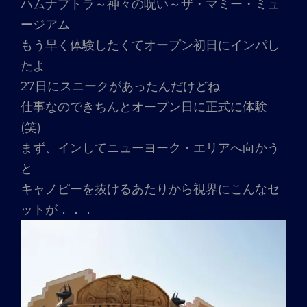
ハムナプトラ～神々の呪い～ザ・マミー・ミュ
ージアム
もう早く体験したくてオープン初日にインパし
たよ
27日にスニークがあったんだけどね
仕事なのできちんとオープン日に正式に体験
(笑)
まず、インしてニューヨーク・エリアへ向かう
と
キャノピーを抜けるあたりから視界にこんなセ
ットが．．．