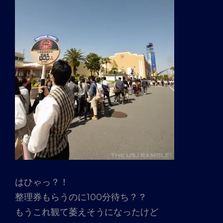
はひゃっ？！
整理券もらうのに100分待ち？？
もうこれ観て萎えそうになったけど