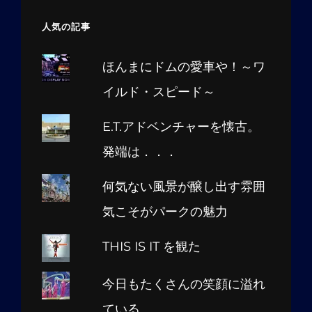
人気の記事
ほんまにドムの愛車や！～ワ
イルド・スピード～
E.T.アドベンチャーを懐古。
発端は．．．
何気ない風景が醸し出す雰囲
気こそがパークの魅力
THIS IS IT を観た
今日もたくさんの笑顔に溢れ
ている