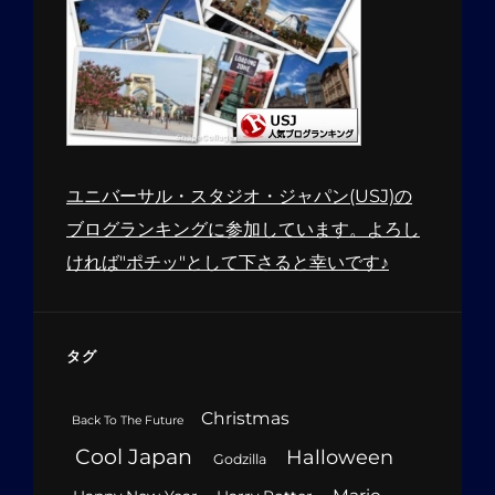
ユニバーサル・スタジオ・ジャパン(USJ)の
ブログランキングに参加しています。よろし
ければ"ポチッ"として下さると幸いです♪
タグ
Christmas
Back To The Future
Cool Japan
Halloween
Godzilla