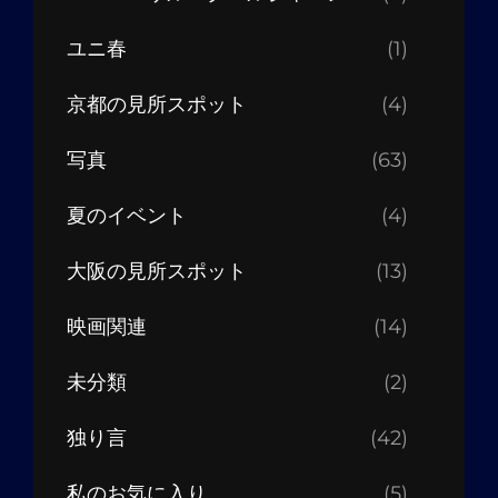
ユニ春
(1)
京都の見所スポット
(4)
写真
(63)
夏のイベント
(4)
大阪の見所スポット
(13)
映画関連
(14)
未分類
(2)
独り言
(42)
私のお気に入り
(5)