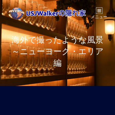
メニュー
海外で撮ったような風景
～ニューヨーク・エリア
編