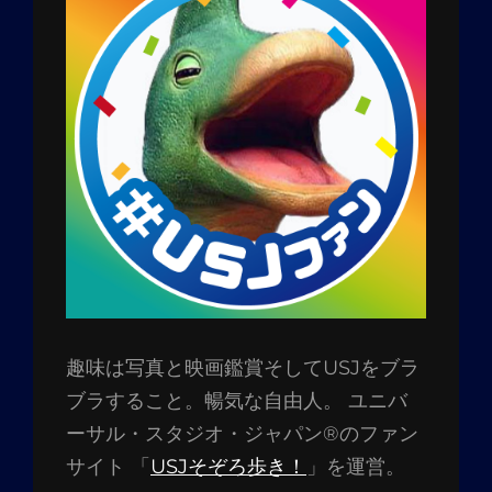
趣味は写真と映画鑑賞そしてUSJをブラ
ブラすること。暢気な自由人。 ユニバ
ーサル・スタジオ・ジャパン®のファン
サイト 「
USJそぞろ歩き！
」を運営。