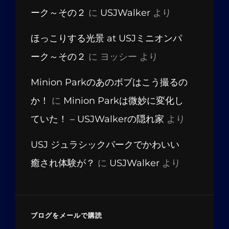
ーク～その２
に
USJWalker
より
ほっこりする光景 at USJミニオンパ
ーク～その２
に
ヨッシー
より
Minion Parkのあのボブはこう撮るの
か！
に
Minion Parkは微妙に変化し
ていた！ – USJWalkerの隠れ家
より
USJ ジュラシックパークでかわいい
癒され体験が？
に
USJWalker
より
ブログをメールで購読