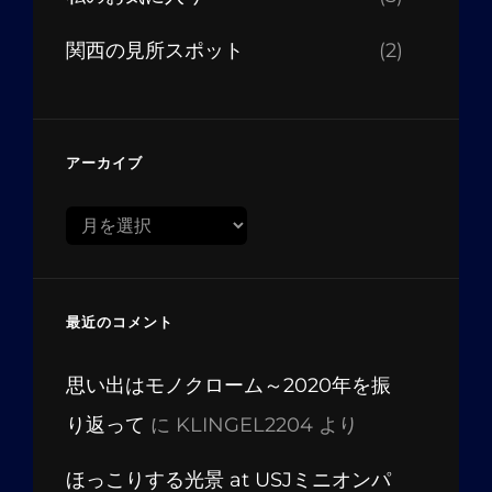
関西の見所スポット
(2)
アーカイブ
ア
ー
カ
イ
最近のコメント
ブ
思い出はモノクローム～2020年を振
り返って
に
KLINGEL2204
より
ほっこりする光景 at USJミニオンパ