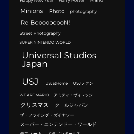
Mario
Happy New Year
Harry Potter
Minions
Photo
photography
Re-BooooooooN!
Street Photography
SUPER NINTENDO WORLD
Universal Studios
Japan
USJ
USJファン
USJatHome
WE ARE MARIO
アミティ・ヴィレッジ
クリスマス
クールジャパン
ザ・フライング・ダイナソー
スーパー・ニンテンドー・ワールド
デスノート
ドラゴンボールZ