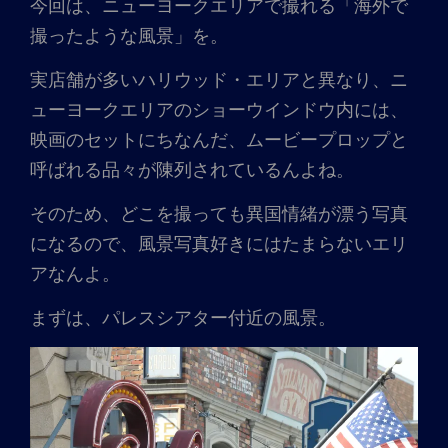
今回は、ニューヨークエリアで撮れる「海外で
撮ったような風景」を。
実店舗が多いハリウッド・エリアと異なり、ニ
ューヨークエリアのショーウインドウ内には、
映画のセットにちなんだ、ムービープロップと
呼ばれる品々が陳列されているんよね。
そのため、どこを撮っても異国情緒が漂う写真
になるので、風景写真好きにはたまらないエリ
アなんよ。
まずは、パレスシアター付近の風景。