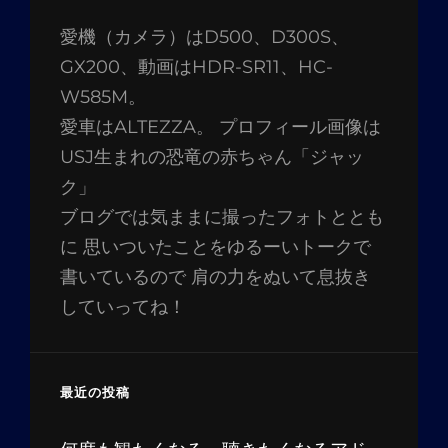
愛機（カメラ）はD500、D300S、
GX200、動画はHDR-SR11、HC-
W585M。
愛車はALTEZZA。 プロフィール画像は
USJ生まれの恐竜の赤ちゃん「ジャッ
ク」
ブログでは気ままに撮ったフォトととも
に 思いついたことをゆるーいトークで
書いているので 肩の力をぬいて息抜き
していってね！
最近の投稿