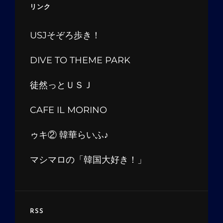
リンク
USJそぞろ歩き！
DIVE TO THEME PARK
徒然っとＵＳＪ
CAFE IL MORINO
ゥキ② 韓華らいふ♪
マシマロの「韓国大好き！」
RSS