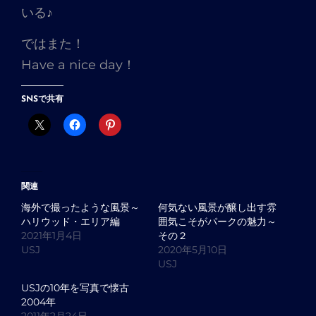
いる♪
ではまた！
Have a nice day！
SNSで共有
関連
海外で撮ったような風景～
何気ない風景が醸し出す雰
ハリウッド・エリア編
囲気こそがパークの魅力～
2021年1月4日
その２
USJ
2020年5月10日
USJ
USJの10年を写真で懐古
2004年
2011年2月24日