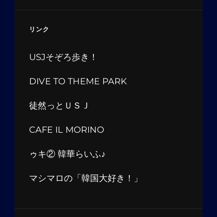
リンク
USJそぞろ歩き！
DIVE TO THEME PARK
徒然っとＵＳＪ
CAFE IL MORINO
ゥキ② 韓華らいふ♪
マシマロの「韓国大好き！」