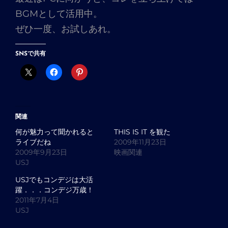
BGMとして活用中。
ぜひ一度、お試しあれ。
SNSで共有
関連
何が魅力って聞かれると
THIS IS IT を観た
ライブだね
2009年11月23日
2009年9月23日
映画関連
USJ
USJでもコンデジは大活
躍．．．コンデジ万歳！
2011年7月4日
USJ