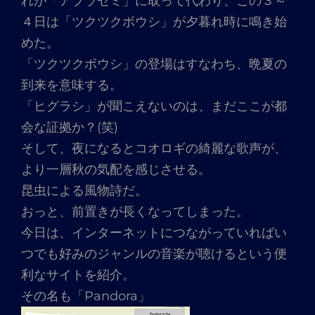
れが「アブラゼミ」に取って代わり、この３～
４日は「ツクツクボウシ」が夕暮れ時に鳴き始
めた。
「ツクツクボウシ」の登場はすなわち、晩夏の
到来を意味する。
「ヒグラシ」が聞こえないのは、まだここが都
会な証拠か？(笑)
そして、夜になるとコオロギの綺麗な歌声が、
より一層秋の気配を感じさせる。
昆虫による風物詩だ。
おっと、前置きが長くなってしまった。
今日は、インターネットにつながっていればい
つでも好みのジャンルの音楽が聴けるという便
利なサイトを紹介。
その名も「Pandora」