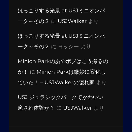
ほっこりする光景 at USJミニオンパ
ーク～その２
に
USJWalker
より
ほっこりする光景 at USJミニオンパ
ーク～その２
に
ヨッシー
より
Minion Parkのあのボブはこう撮るの
か！
に
Minion Parkは微妙に変化し
ていた！ – USJWalkerの隠れ家
より
USJ ジュラシックパークでかわいい
癒され体験が？
に
USJWalker
より