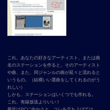
これ、あなたの好きなアーティスト、または曲
名のステーションを作ると、そのアーティスト
や曲、また、同ジャンルの曲が延々と流れると
いうもの。（結構いい選曲をしてくれるのがう
れしい）
しかも、ステーションはいくつでも作れる。
これ、有線放送よりいい！
最近はPCに向かうと、コレを立ち上げては