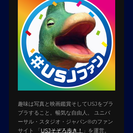
趣味は写真と映画鑑賞そしてUSJをブラ
ブラすること。暢気な自由人。 ユニバ
ーサル・スタジオ・ジャパン®のファン
サイト 「
USJそぞろ歩き！
」を運営。