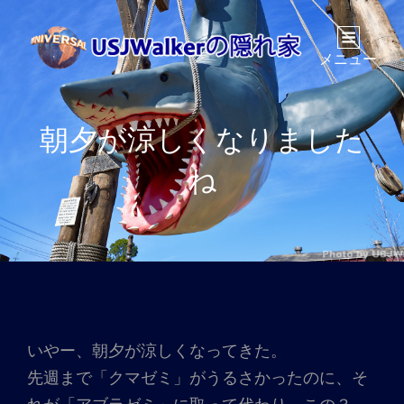
メニュー
朝夕が涼しくなりました
ね
いやー、朝夕が涼しくなってきた。
先週まで「クマゼミ」がうるさかったのに、そ