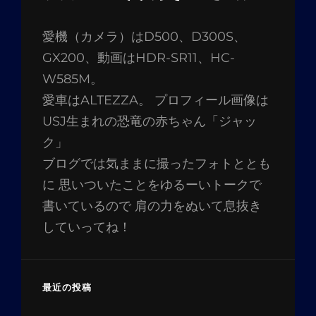
愛機（カメラ）はD500、D300S、
GX200、動画はHDR-SR11、HC-
W585M。
愛車はALTEZZA。 プロフィール画像は
USJ生まれの恐竜の赤ちゃん「ジャッ
ク」
ブログでは気ままに撮ったフォトととも
に 思いついたことをゆるーいトークで
書いているので 肩の力をぬいて息抜き
していってね！
最近の投稿