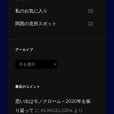
私のお気に入り
(5)
関西の見所スポット
(2)
アーカイブ
ア
ー
カ
イ
最近のコメント
ブ
思い出はモノクローム～2020年を振
り返って
に
KLINGEL2204
より