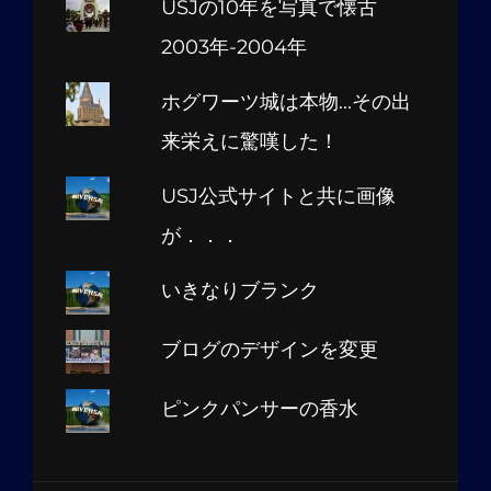
USJの10年を写真で懐古
2003年-2004年
ホグワーツ城は本物...その出
来栄えに驚嘆した！
USJ公式サイトと共に画像
が．．．
いきなりブランク
ブログのデザインを変更
ピンクパンサーの香水