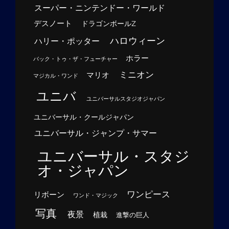
スーパー・ニンテンドー・ワールド
デスノート
ドラゴンボールZ
ハロウィーン
ハリー・ポッター
ホラー
バック・トゥ・ザ・フューチャー
ミニオン
マリオ
マジカル・ワンド
ユニバ
ユニバーサルスタジオジャパン
ユニバーサル・クールジャパン
ユニバーサル・ジャンプ・サマー
ユニバーサル・スタジ
オ・ジャパン
ワンピース
リボーン
ワンド・マジック
写真
夜景
植栽
進撃の巨人