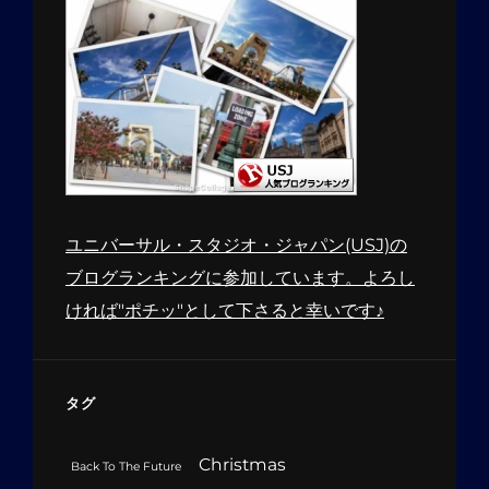
ユニバーサル・スタジオ・ジャパン(USJ)の
ブログランキングに参加しています。よろし
ければ"ポチッ"として下さると幸いです♪
タグ
Christmas
Back To The Future