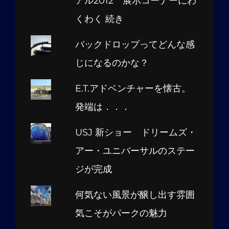
アル2012 展示コーナーにわ
くわく 続き
バックドロップってどんな感
じになるのかな？
E.T.アドベンチャーを懐古。
発端は．．．
USJ 新ショー ドリームズ・
アー・ユニバーサルのステー
ジが完成
何気ない風景が醸し出す雰囲
気こそがパークの魅力