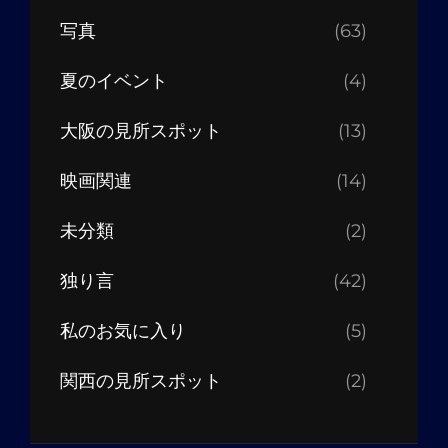
写真
(63)
夏のイベント
(4)
大阪の見所スポット
(13)
映画関連
(14)
未分類
(2)
独り言
(42)
私のお気に入り
(5)
関西の見所スポット
(2)