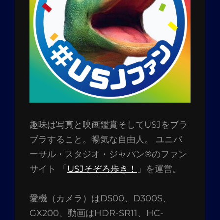
趣味は写真と映画鑑賞そしてUSJをブラ
ブラすること。暢気な自由人。 ユニバ
ーサル・スタジオ・ジャパン®のファン
サイト 「
USJそぞろ歩き！
」を運営。
愛機（カメラ）はD500、D300S、
GX200、動画はHDR-SR11、HC-