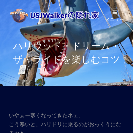
メニュー
ハリウッド・ドリーム・
ザ・ライドを楽しむコツ
いやぁー寒くなってきたネェ。
こう寒いと、ハリドリに乗るのがおっくうにな