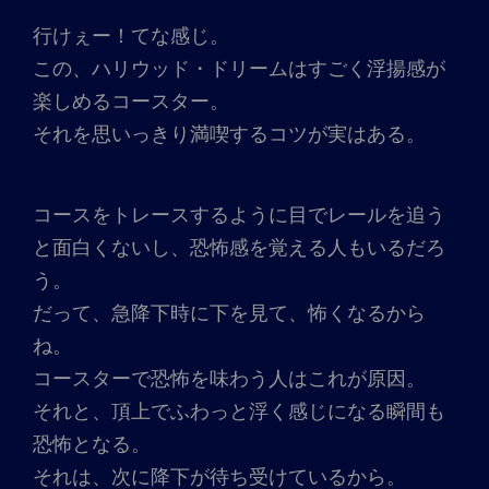
行けぇー！てな感じ。
この、ハリウッド・ドリームはすごく浮揚感が
楽しめるコースター。
それを思いっきり満喫するコツが実はある。
コースをトレースするように目でレールを追う
と面白くないし、恐怖感を覚える人もいるだろ
う。
だって、急降下時に下を見て、怖くなるから
ね。
コースターで恐怖を味わう人はこれが原因。
それと、頂上でふわっと浮く感じになる瞬間も
恐怖となる。
それは、次に降下が待ち受けているから。