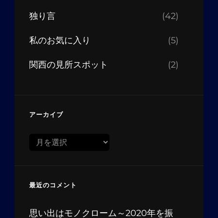
独り言
(42)
私のお気に入り
(5)
関西の見所スポット
(2)
アーカイブ
ア
ー
カ
イ
最近のコメント
ブ
思い出はモノクローム～2020年を振