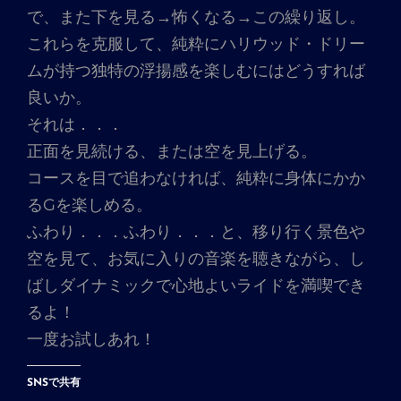
で、また下を見る→怖くなる→この繰り返し。
これらを克服して、純粋にハリウッド・ドリー
ムが持つ独特の浮揚感を楽しむにはどうすれば
良いか。
それは．．．
正面を見続ける、または空を見上げる。
コースを目で追わなければ、純粋に身体にかか
るGを楽しめる。
ふわり．．．ふわり．．．と、移り行く景色や
空を見て、お気に入りの音楽を聴きながら、し
ばしダイナミックで心地よいライドを満喫でき
るよ！
一度お試しあれ！
SNSで共有