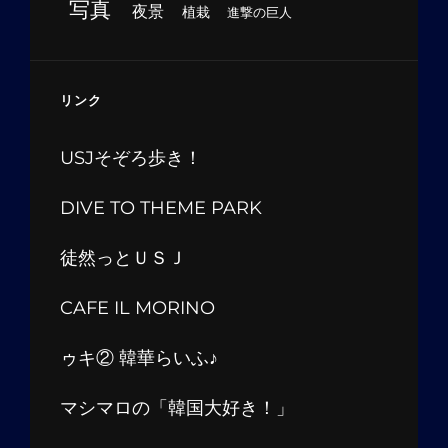
写真
夜景
植栽
進撃の巨人
リンク
USJそぞろ歩き！
DIVE TO THEME PARK
徒然っとＵＳＪ
CAFE IL MORINO
ゥキ② 韓華らいふ♪
マシマロの「韓国大好き！」