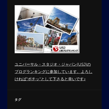
ユニバーサル・スタジオ・ジャパン(USJ)の
ブログランキングに参加しています。よろし
ければ"ポチッ"として下さると幸いです♪
タグ