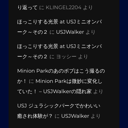
り返って
に
KLINGEL2204
より
ほっこりする光景 at USJミニオンパ
ーク～その２
に
USJWalker
より
ほっこりする光景 at USJミニオンパ
ーク～その２
に
ヨッシー
より
Minion Parkのあのボブはこう撮るの
か！
に
Minion Parkは微妙に変化し
ていた！ – USJWalkerの隠れ家
より
USJ ジュラシックパークでかわいい
癒され体験が？
に
USJWalker
より