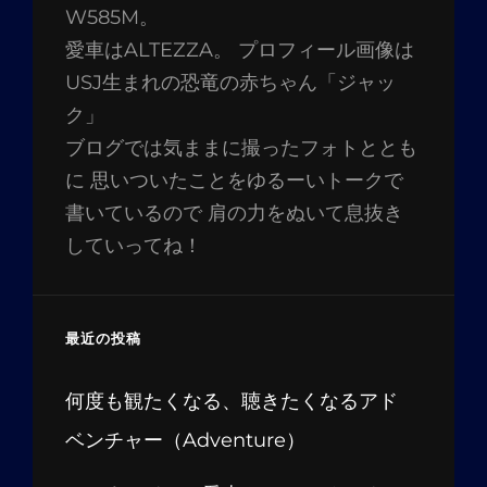
W585M。
愛車はALTEZZA。 プロフィール画像は
USJ生まれの恐竜の赤ちゃん「ジャッ
ク」
ブログでは気ままに撮ったフォトととも
に 思いついたことをゆるーいトークで
書いているので 肩の力をぬいて息抜き
していってね！
最近の投稿
何度も観たくなる、聴きたくなるアド
ベンチャー（Adventure）