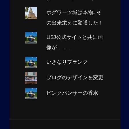
ホグワーツ城は本物...そ
の出来栄えに驚嘆した！
USJ公式サイトと共に画
像が．．．
いきなりブランク
ブログのデザインを変更
ピンクパンサーの香水