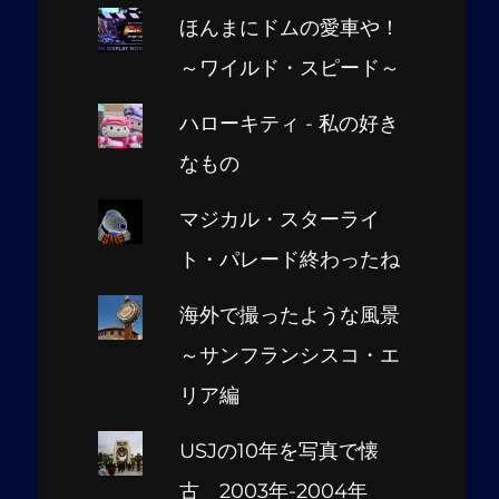
ほんまにドムの愛車や！
～ワイルド・スピード～
ハローキティ - 私の好き
なもの
マジカル・スターライ
ト・パレード終わったね
海外で撮ったような風景
～サンフランシスコ・エ
リア編
USJの10年を写真で懐
古 2003年-2004年