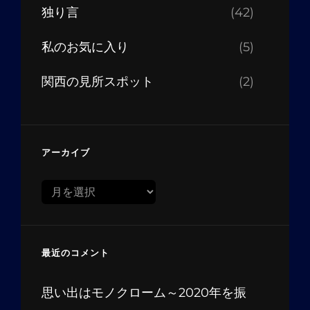
独り言
(42)
私のお気に入り
(5)
関西の見所スポット
(2)
アーカイブ
ア
ー
カ
イ
最近のコメント
ブ
思い出はモノクローム～2020年を振