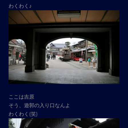
わくわく♪
ここは吉原
そう、遊郭の入り口なんよ
わくわく(笑)