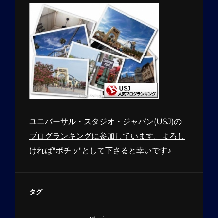
ユニバーサル・スタジオ・ジャパン(USJ)の
ブログランキングに参加しています。よろし
ければ"ポチッ"として下さると幸いです♪
タグ