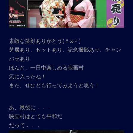
素敵な笑顔ありがとう(〃ω〃)
芝居あり、セットあり、記念撮影あり、チャン
バラあり
ほんと、一日中楽しめる映画村
気に入ったね！
また、ぜひとも行ってみようと思う！
あ、最後に．．．
映画村はとても平和だ
だって．．．