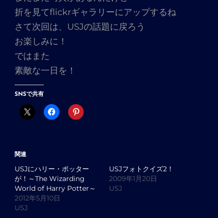
折を見てflickrギャラリーにアップするね
さて次回は、USJの話題に戻ろう
お楽しみに！
ではまた
素敵な一日を！
SNSで共有
関連
USJにハリー・ポッター
USJフォトクイズ2！
が！～The Wizarding
2009年1月20日
World of Harry Potter～
USJ
2012年5月10日
USJ