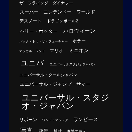
ザ・フライング・ダイナソー
スーパー・ニンテンドー・ワールド
デスノート
ドラゴンボールZ
ハロウィーン
ハリー・ポッター
ホラー
バック・トゥ・ザ・フューチャー
ミニオン
マリオ
マジカル・ワンド
ユニバ
ユニバーサルスタジオジャパン
ユニバーサル・クールジャパン
ユニバーサル・ジャンプ・サマー
ユニバーサル・スタジ
オ・ジャパン
ワンピース
リボーン
ワンド・マジック
写真
夜景
植栽
進撃の巨人