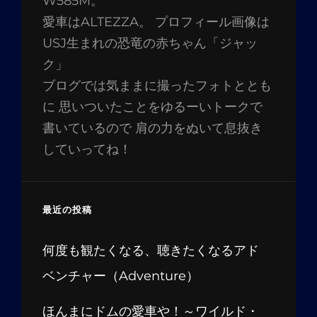
W585M。
愛車はALTEZZA。 プロフィール画像は
USJ生まれの恐竜の赤ちゃん「ジャッ
ク」
ブログでは気ままに撮ったフォトととも
に 思いついたことをゆるーいトークで
書いているので 肩の力をぬいて息抜き
していってね！
最近の投稿
何度も観たくなる、聴きたくなるアド
ベンチャー（Adventure）
ほんまにドムの愛車や！～ワイルド・