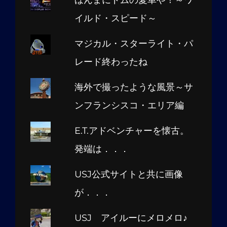
ほんまにドムの愛車や！～ワ
イルド・スピード～
マジカル・スターライト・パ
レード終わったね
海外で撮ったような風景～サ
ンフランシスコ・エリア編
E.T.アドベンチャーを懐古。
発端は．．．
USJ公式サイトと共に画像
が．．．
USJ アイルーにメロメロ♪