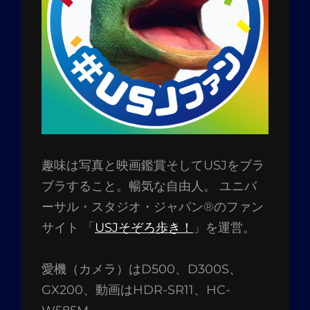
趣味は写真と映画鑑賞そしてUSJをブラ
ブラすること。暢気な自由人。 ユニバ
ーサル・スタジオ・ジャパン®のファン
サイト 「
USJそぞろ歩き！
」を運営。
愛機（カメラ）はD500、D300S、
GX200、動画はHDR-SR11、HC-