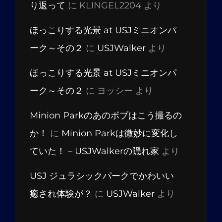
り返って
に
KLINGEL2204
より
ほっこりする光景 at USJミニオンパ
ーク～その２
に
USJWalker
より
ほっこりする光景 at USJミニオンパ
ーク～その２
に
ヨッシー
より
Minion Parkのあのボブはこう撮るの
か！
に
Minion Parkは微妙に変化し
ていた！ – USJWalkerの隠れ家
より
USJ ジュラシックパークでかわいい
癒され体験が？
に
USJWalker
より