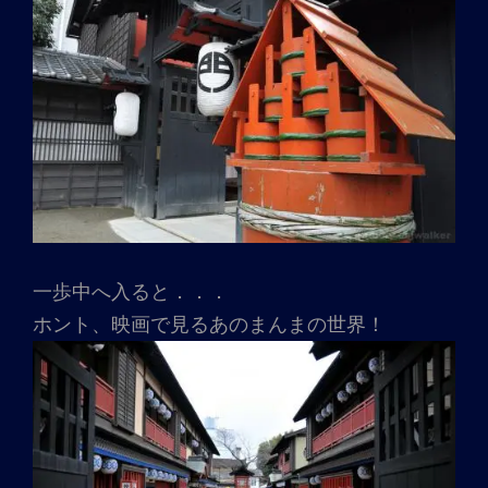
一歩中へ入ると．．．
ホント、映画で見るあのまんまの世界！