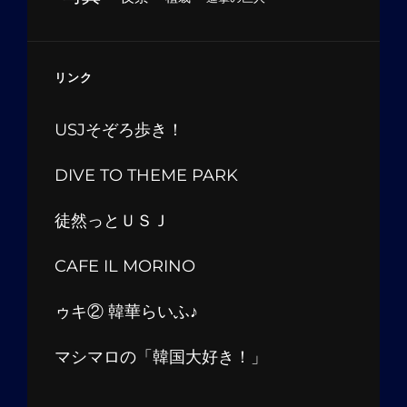
リンク
USJそぞろ歩き！
DIVE TO THEME PARK
徒然っとＵＳＪ
CAFE IL MORINO
ゥキ② 韓華らいふ♪
マシマロの「韓国大好き！」