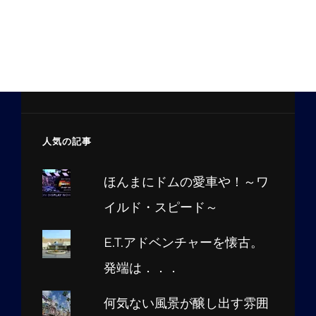
人気の記事
ほんまにドムの愛車や！～ワ
イルド・スピード～
E.T.アドベンチャーを懐古。
発端は．．．
何気ない風景が醸し出す雰囲