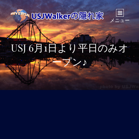
メニュー
USJ 6月1日より平日のみオ
ープン♪