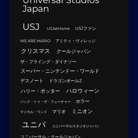
Japan
USJ
USJファン
USJatHome
WE ARE MARIO
アミティ・ヴィレッジ
クリスマス
クールジャパン
ザ・フライング・ダイナソー
スーパー・ニンテンドー・ワールド
デスノート
ドラゴンボールZ
ハロウィーン
ハリー・ポッター
ホラー
バック・トゥ・ザ・フューチャー
ミニオン
マリオ
マジカル・ワンド
ユニバ
ユニバーサルスタジオジャパン
ユニバーサル・クールジャパン