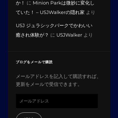
か！
に
Minion Parkは微妙に変化し
ていた！ – USJWalkerの隠れ家
より
USJ ジュラシックパークでかわいい
癒され体験が？
に
USJWalker
より
ブログをメールで購読
メールアドレスを記入して購読すれば、
更新をメールで受信できます。
メ
ー
ル