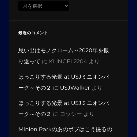
ア
ー
カ
イ
最近のコメント
ブ
思い出はモノクローム～2020年を振
り返って
に
KLINGEL2204
より
ほっこりする光景 at USJミニオンパ
ーク～その２
に
USJWalker
より
ほっこりする光景 at USJミニオンパ
ーク～その２
に
ヨッシー
より
Minion Parkのあのボブはこう撮るの