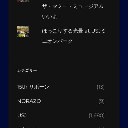
ザ・マミー・ミュージアム
いいよ！
ほっこりする光景 at USJミ
ニオンパーク
カテゴリー
15th リボーン
(13)
NORAZO
(9)
USJ
(1,680)