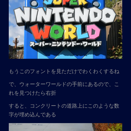
もうこのフォントを見ただけでわくわくするね
で、ウォーターワールドの手前にあるので、こ
れを見つけたら右折
すると、コンクリートの道路上にこのような数
字が埋め込んである