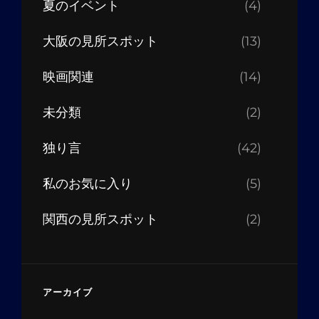
夏のイベント
(4)
大阪の見所スポット
(13)
映画関連
(14)
未分類
(2)
独り言
(42)
私のお気に入り
(5)
関西の見所スポット
(2)
アーカイブ