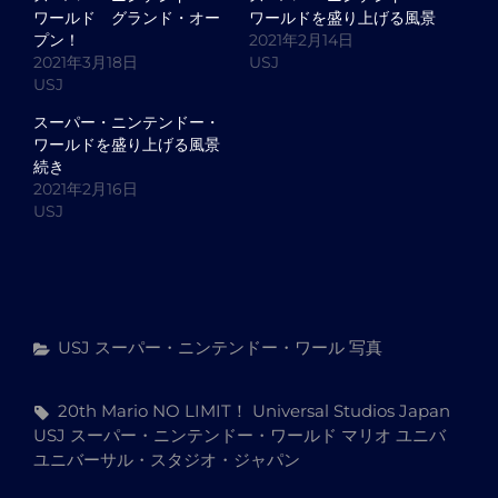
ワールド グランド・オー
ワールドを盛り上げる風景
プン！
2021年2月14日
2021年3月18日
USJ
USJ
スーパー・ニンテンドー・
ワールドを盛り上げる風景
続き
2021年2月16日
USJ
カ
USJ
スーパー・ニンテンドー・ワール
写真
テ
ゴ
タ
20th
Mario
NO LIMIT！
Universal Studios Japan
リ
グ,
USJ
スーパー・ニンテンドー・ワールド
マリオ
ユニバ
ー
ユニバーサル・スタジオ・ジャパン