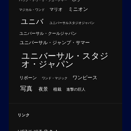
バック・トゥ・ザ・フューチャー
ミニオン
マリオ
マジカル・ワンド
ユニバ
ユニバーサルスタジオジャパン
ユニバーサル・クールジャパン
ユニバーサル・ジャンプ・サマー
ユニバーサル・スタジ
オ・ジャパン
ワンピース
リボーン
ワンド・マジック
写真
夜景
植栽
進撃の巨人
リンク