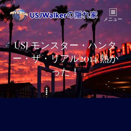
メニュー
USJ モンスター・ハンタ
ー・ザ・リアル2014 熱か
った！