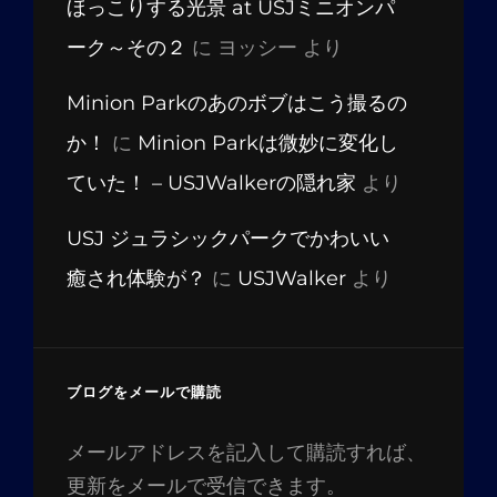
ほっこりする光景 at USJミニオンパ
ーク～その２
に
ヨッシー
より
Minion Parkのあのボブはこう撮るの
か！
に
Minion Parkは微妙に変化し
ていた！ – USJWalkerの隠れ家
より
USJ ジュラシックパークでかわいい
癒され体験が？
に
USJWalker
より
ブログをメールで購読
メールアドレスを記入して購読すれば、
更新をメールで受信できます。