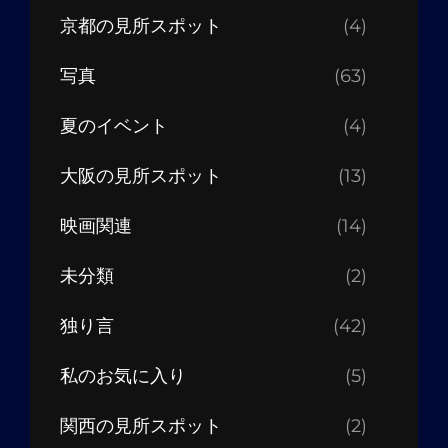
京都の見所スポット
(4)
写真
(63)
夏のイベント
(4)
大阪の見所スポット
(13)
映画関連
(14)
未分類
(2)
独り言
(42)
私のお気に入り
(5)
関西の見所スポット
(2)