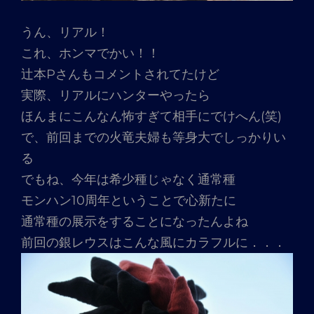
うん、リアル！
これ、ホンマでかい！！
辻本Pさんもコメントされてたけど
実際、リアルにハンターやったら
ほんまにこんなん怖すぎて相手にでけへん(笑)
で、前回までの火竜夫婦も等身大でしっかりい
る
でもね、今年は希少種じゃなく通常種
モンハン10周年ということで心新たに
通常種の展示をすることになったんよね
前回の銀レウスはこんな風にカラフルに．．．