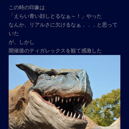
この時の印象は
「えらい青い顔しとるなぁ～！」やった
なんか、リアルさに欠けるなぁ．．．と思って
いた
が、しかし
開催後のティガレックスを観て感激した