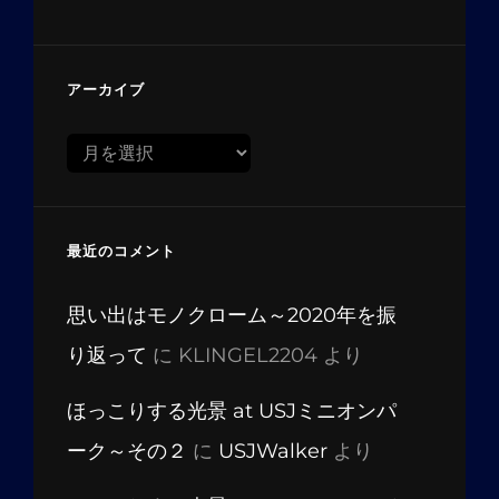
アーカイブ
ア
ー
カ
イ
最近のコメント
ブ
思い出はモノクローム～2020年を振
り返って
に
KLINGEL2204
より
ほっこりする光景 at USJミニオンパ
ーク～その２
に
USJWalker
より