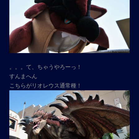
。。。て、ちゃうやろーっ！
すんまへん
こちらがリオレウス通常種！