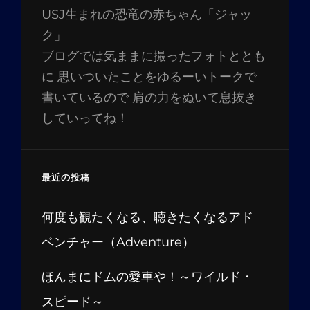
USJ生まれの恐竜の赤ちゃん「ジャッ
ク」
ブログでは気ままに撮ったフォトととも
に 思いついたことをゆるーいトークで
書いているので 肩の力をぬいて息抜き
していってね！
最近の投稿
何度も観たくなる、聴きたくなるアド
ベンチャー（Adventure）
ほんまにドムの愛車や！～ワイルド・
スピード～