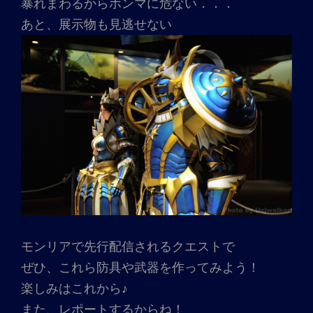
暴れまわるからホンマに危ない．．．
あと、展示物も見逃せない
モンリアで先行配信されるクエストで
ぜひ、これら防具や武器を作ってみよう！
楽しみはこれから♪
また、レポートするからね！