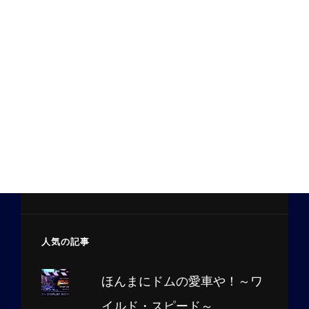
人気の記事
ほんまにドムの愛車や！～ワ
イルド・スピード～