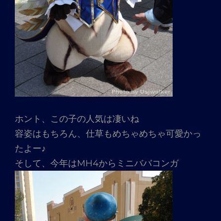
ホント、この子の人気は凄いね
容姿はもちろん、仕草もめちゃめちゃ可愛かっ
たよー♪
そして、今年はMH4からミニババコンガ