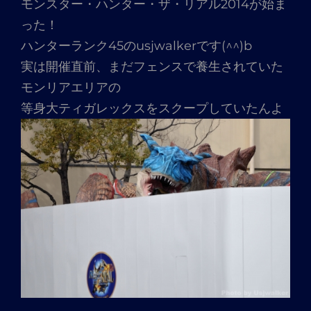
モンスター・ハンター・ザ・リアル2014が始ま
った！
ハンターランク45のusjwalkerです(^^)b
実は開催直前、まだフェンスで養生されていた
モンリアエリアの
等身大ティガレックスをスクープしていたんよ