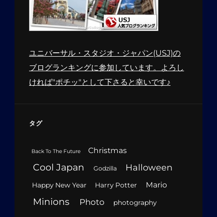
ユニバーサル・スタジオ・ジャパン(USJ)の
ブログランキングに参加しています。よろし
ければ"ポチッ"として下さると幸いです♪
タグ
Christmas
Back To The Future
Cool Japan
Halloween
Godzilla
Mario
Happy New Year
Harry Potter
Minions
Photo
photography